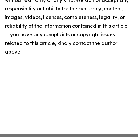
without warranty of any kind. We do not accept any
responsibility or liability for the accuracy, content,
images, videos, licenses, completeness, legality, or
reliability of the information contained in this article.
If you have any complaints or copyright issues
related to this article, kindly contact the author
above.