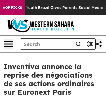
 Harms to Youth
Brazil Gives Parents Social Media Cont
AGP PICKS
Inventiva annonce la
reprise des négociations
de ses actions ordinaires
sur Euronext Paris