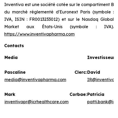
Inventiva est une société cotée sur le compartiment B
du marché réglementé d'Euronext Paris (symbole :
IVA, ISIN : FR0013233012) et sur le Nasdaq Global
Market aux États-Unis (symbole : IVA).
https://www.inventivapharma.com
Contacts
Media
Investisseurs
Pascaline Clerc:
David
media@inventivapharma.com
IR@inventiva
Mark Corbae:
Patric
inventivapr@icrhealthcare.com
patti.bank@ic