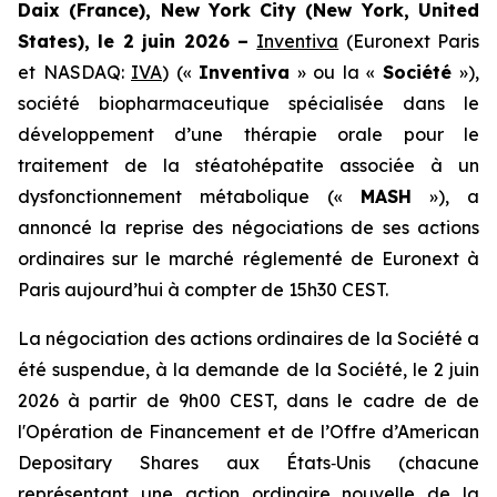
Daix (France), New York City (New York, United
States), le 2 juin 2026 –
Inventiva
(Euronext Paris
et NASDAQ:
IVA
) («
Inventiva
» ou la «
Société
»),
société biopharmaceutique spécialisée dans le
développement d’une thérapie orale pour le
traitement de la stéatohépatite associée à un
dysfonctionnement métabolique («
MASH
»), a
annoncé la reprise des négociations de ses actions
ordinaires sur le marché réglementé de Euronext à
Paris aujourd’hui à compter de 15h30 CEST.
La négociation des actions ordinaires de la Société a
été suspendue, à la demande de la Société, le 2 juin
2026 à partir de 9h00 CEST, dans le cadre de de
l'Opération de Financement et de l’Offre
d’American
Depositary Shares
aux États‑Unis (chacune
représentant une action ordinaire nouvelle de la